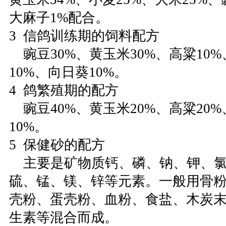
大麻子1%配合。
3 信鸽训练期的饲料配方
豌豆30%、黄玉米30%、高粱10%
10%、向日葵10%。
4 鸽繁殖期的配方
豌豆40%、黄玉米20%、高粱20%
10%。
5 保健砂的配方
主要是矿物质钙、磷、钠、钾、氯
硫、锰、镁、锌等元素。一般用骨
壳粉、蛋壳粉、血粉、食盐、木炭
生素等混合而成。