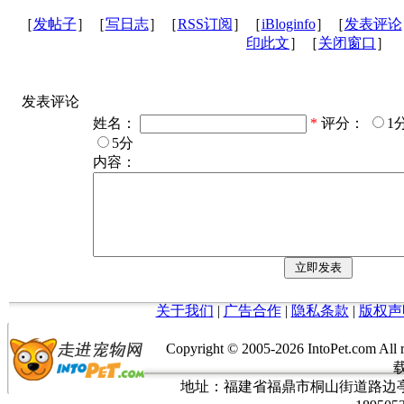
［
发帖子
］［
写日志
］［
RSS订阅
］［
iBloginfo
］［
发表评论
印此文
］［
关闭窗口
］
发表评论
姓名：
*
评分：
1
5分
内容：
关于我们
|
广告合作
|
隐私条款
|
版权声
Copyright © 2005-
2026 IntoPet.co
地址：福建省福鼎市桐山街道路边亭三巷37