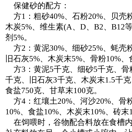
保健砂的配方：
方1：粗砂40%、石粉20%、贝壳粉
木炭5%、维生素(A、D、B2、B12
剂5%。
方2：黄泥30%、细砂25%、蚝壳粉
旧石灰5%、木炭末5%、骨粉10%、
方3：黄泥5千克、细砂5千克、骨粉
千克、旧石灰3千克、木炭末1.5千克
食盐750克、甘草末100克。
方4：红壤土20%、河沙20%、骨粉
10%、食盐10%、木炭末10%、砖末
在饲喂时，谷物配合料放在食槽内