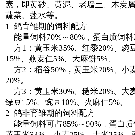
素，即黄砂、黄泥、老墙土、木炭
蔬菜、盐水等。
1 鸽育雏期的饲料配方
能量饲料70%～80%，蛋白质饲料2
方1：黄玉米35%、红黍20%、豌豆
15%、燕麦仁5%、大麻饼5%。
方2：稻谷50%，黄玉米20%、小
20%。
方3：黄玉米30%、糙米20%、大麦
绿豆15%、豌豆10%、火麻仁5%。
2 鸽非育雏期的饲料配方
能量饲料可占85%～90%，蛋白质饲
黄玉米34%、小麦25%、大米25%、