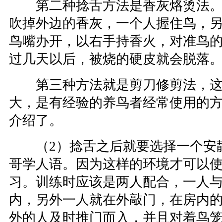
第二种捻舌方法是香灰烙烫法。
吹掉外边的香灰，一个人握住鸟，
鸟嘴办开，以右手持香火，对准鸟
过几天以后，被烧的硬皮就会脱落
第三种方法就是剪刀修剪法，这
大，是有经验的养鸟者经常使用的
介绍了。
（2）捻舌之后就要选择一个安
哥学人语。因为这样的环境才可以
习。训练时应该是两人配合，一人
内，另外一人就在外敲门，在房内的
外的人及时推门而入，并且对着鸟笼