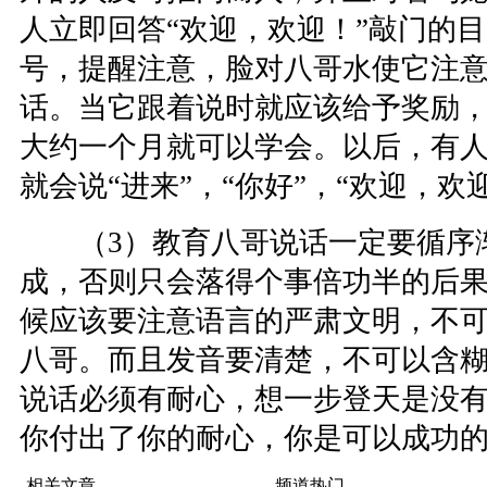
人立即回答“欢迎，欢迎！”敲门的
号，提醒注意，脸对八哥水使它注
话。当它跟着说时就应该给予奖励
大约一个月就可以学会。以后，有
就会说“进来”，“你好”，“欢迎，欢
（3）教育八哥说话一定要循序
成，否则只会落得个事倍功半的后
候应该要注意语言的严肃文明，不
八哥。而且发音要清楚，不可以含
说话必须有耐心，想一步登天是没
你付出了你的耐心，你是可以成功
相关文章
频道热门