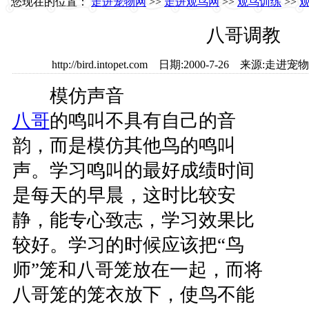
您现在的位置：
走进宠物网
>>
走进观鸟网
>>
观鸟训练
>>
八哥调教
http://bird.intopet.com 日期:2000-7-26 来源:
模仿声音
八哥
的鸣叫不具有自己的音
韵，而是模仿其他鸟的鸣叫
声。学习鸣叫的最好成绩时间
是每天的早晨，这时比较安
静，能专心致志，学习效果比
较好。学习的时候应该把“鸟
师”笼和八哥笼放在一起，而将
八哥笼的笼衣放下，使鸟不能