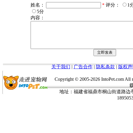
姓名：
*
评分：
1
5分
内容：
关于我们
|
广告合作
|
隐私条款
|
版权声
Copyright © 2005-
2026 IntoPet.co
地址：福建省福鼎市桐山街道路边亭三巷37
189505