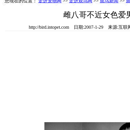
您现在的位置：
走进宠物网
>>
走进观鸟网
>>
观鸟新闻
>>
雌八哥不近女色爱
http://bird.intopet.com 日期:2007-1-29 