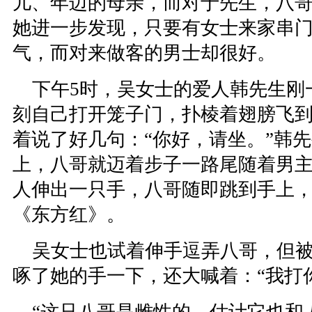
儿、年迈的母亲，而对于先生，八
她进一步发现，只要有女士来家串
气，而对来做客的男士却很好。
下午5时，吴女士的爱人韩先生刚
刻自己打开笼子门，扑棱着翅膀飞
着说了好几句：“你好，请坐。”韩
上，八哥就迈着步子一路尾随着男
人伸出一只手，八哥随即跳到手上
《东方红》。
吴女士也试着伸手逗弄八哥，但被
啄了她的手一下，还大喊着：“我打