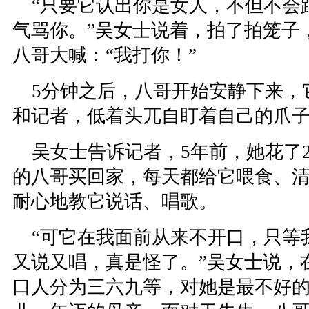
“只要它认出你是女人，不但不会
气骂你。”吴女士说着，拍了拍笼子
八哥大喊：“我打你！”
5分钟之后，八哥开始安静下来，
和记者，低着头兀自盯着自己的爪
吴女士告诉记者，5年前，她花了2
的八哥买回家，每天都给它喂食、
耐心地教它说话、唱歌。
“可它在我面前从来不开口，只等
又说又唱，真是怪了。”吴女士说，
口人分为三六九等，对她是最不好的