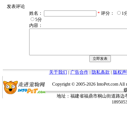
发表评论
姓名：
*
评分：
1
5分
内容：
关于我们
|
广告合作
|
隐私条款
|
版权声
Copyright © 2005-
2026 IntoPet.co
地址：福建省福鼎市桐山街道路边亭三巷37
189505