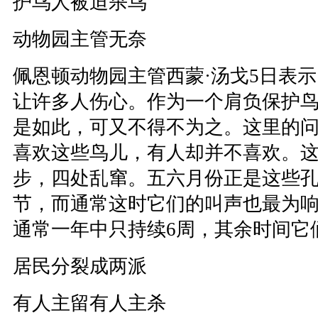
护鸟人被迫杀鸟
动物园主管无奈
佩恩顿动物园主管西蒙·汤戈5日表示
让许多人伤心。作为一个肩负保护
是如此，可又不得不为之。这里的
喜欢这些鸟儿，有人却并不喜欢。
步，四处乱窜。五六月份正是这些
节，而通常这时它们的叫声也最为
通常一年中只持续6周，其余时间它
居民分裂成两派
有人主留有人主杀