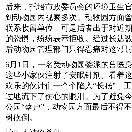
后来，托培市政委员会的环境卫生
到动物园内视察多次。动物园方面
联系收留单位，可是后者出于对近
的恐惧，纷纷表示拒收。经过长达
后动物园管理部门只得忍痛对这7只
6月1日，一名受动物园委派的兽医
这些小家伙注射了安眠针剂。看着
欢乐的伙计们一个个陷入“长眠”，
过地流下了伤心的眼泪。为了避免
公园“落户”，动物园方面最后不得
树砍倒。