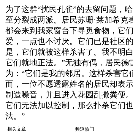
为了这群“扰民孔雀”的去留问题，
至分裂成两派。居民苏珊·莱加希克
都会来到我家窗台下寻觅食物，它
爱，一点也不讨厌。它们已是社区
是，它们就被这样杀害了。我不明
它们就地正法。”无独有偶，居民德
为：“它们是我的邻居。这样杀害它
而，一位不愿透露姓名的居民却表示
制造噪音，并且进入花园乱撒粪便
它们无法加以控制，那么扑杀它们
法。”
相关文章
频道热门