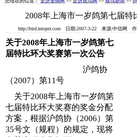
您现在的位置：
走进宠物网
>>
走进观鸟网
>>
观鸟新闻
>>
2008年上海市一岁鸽第七届
http://bird.intopet.com 日期:2007-3-22 来源
关于2008年上海市一岁鸽第七
届特比环大奖赛第一次公告
沪鸽协
（2007）第11号
关于2008年上海市一岁鸽第
七届特比环大奖赛的奖金分配
方案，根据沪鸽协（2006）第
35号文（规程）的规定，现将