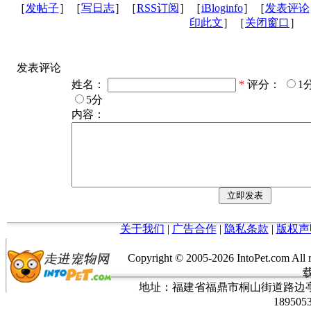
［
发帖子
］［
写日志
］［
RSS订阅
］［
iBloginfo
］［
发表评论
印此文
］［
关闭窗口
］
发表评论
姓名：
*
评分：
1
5分
内容：
关于我们
|
广告合作
|
隐私条款
|
版权声
Copyright © 2005-
2026 IntoPet.co
地址：福建省福鼎市桐山街道路边亭三巷37
189505