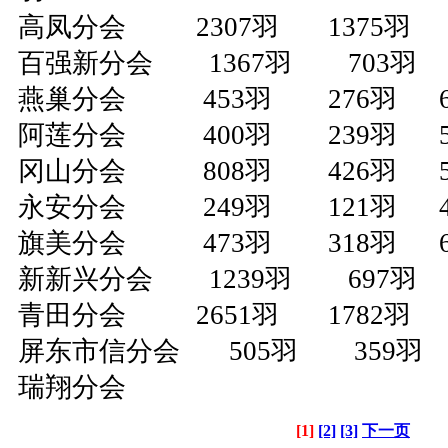
高凤分会 2307羽 1375羽 59
百强新分会 1367羽 703羽 5
燕巢分会 453羽 276羽 60
阿莲分会 400羽 239羽 59
冈山分会 808羽 426羽 52
永安分会 249羽 121羽 48
旗美分会 473羽 318羽 67
新新兴分会 1239羽 697羽 5
青田分会 2651羽 1782羽 67
屏东市信分会 505羽 359羽 7
瑞翔分会
[1]
[2]
[3]
下一页