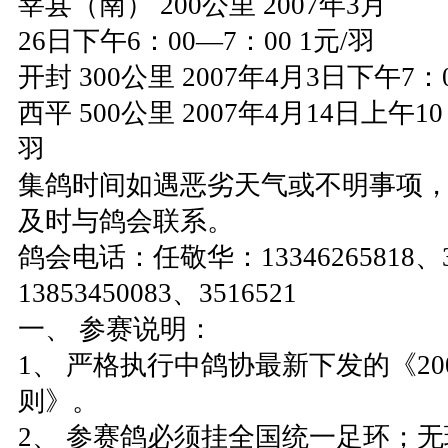
莘县（南） 200公里 2007年3月
26日下午6：00—7：00 1元/羽
开封 300公里 2007年4月3日下午7：0
西平 500公里 2007年4月14日上午10
羽
集鸽时间如遇恶劣天气或不明事项
及时与鸽会联系。
鸽会电话：任敬华：13346265818、
13853450083、3516521
一、 参赛说明：
1、 严格执行中鸽协最新下发的《20
则》。
2、 参赛鸽必须挂全国统一足环；