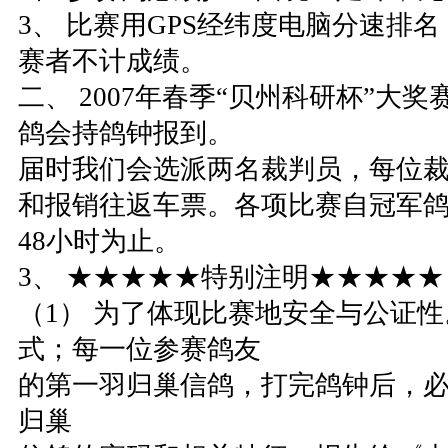
3、 比赛用GPS经纬度电脑分速排名
赛者不计成绩。
二、 2007年春季“贝州科研杯”大
鸽会持鸽钟报到。
届时我们会选派两名裁判员，每位裁
和报销往返车票。各项比赛自冠军
48小时为止。
3、 ★★★★★特别注明★★★★★
（1） 为了体现比赛地安全与公证
式；每一位参赛鸽友
的第一羽归巢信鸽，打完鸽钟后，必
归巢