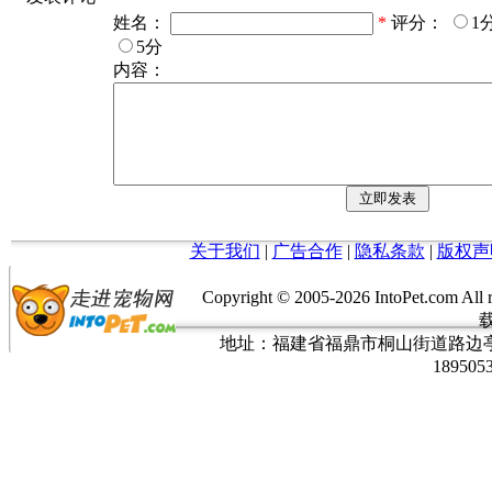
姓名：
*
评分：
1
5分
内容：
关于我们
|
广告合作
|
隐私条款
|
版权声
Copyright © 2005-
2026 IntoPet.co
地址：福建省福鼎市桐山街道路边亭三巷37
189505