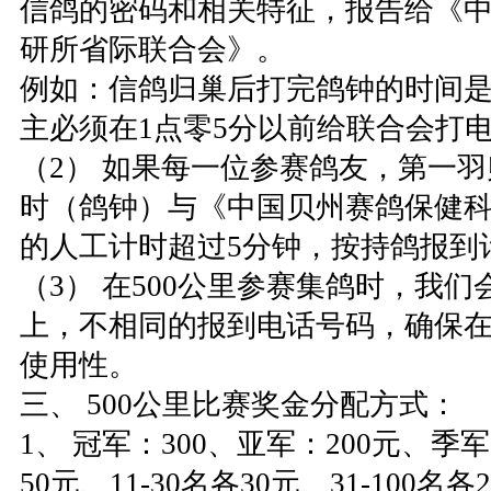
信鸽的密码和相关特征，报告给《
研所省际联合会》。
例如：信鸽归巢后打完鸽钟的时间是
主必须在1点零5分以前给联合会打
（2） 如果每一位参赛鸽友，第一
时（鸽钟）与《中国贝州赛鸽保健
的人工计时超过5分钟，按持鸽报到
（3） 在500公里参赛集鸽时，我们
上，不相同的报到电话号码，确保
使用性。
三、 500公里比赛奖金分配方式：
1、 冠军：300、亚军：200元、季军
50元、11-30名各30元、31-100