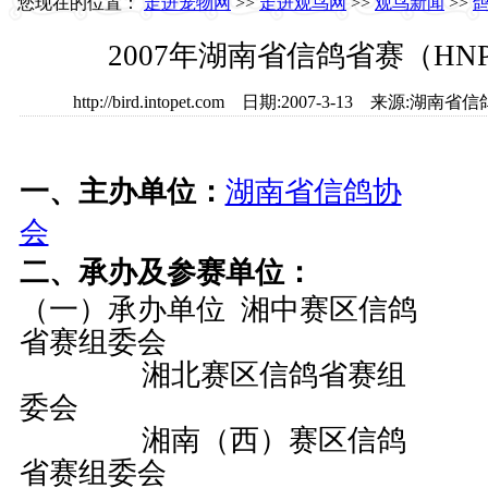
您现在的位置：
走进宠物网
>>
走进观鸟网
>>
观鸟新闻
>>
2007年湖南省信鸽省赛（HN
http://bird.intopet.com 日期:2007-3-13 来源
一、主办单位：
湖南省信鸽协
会
二、承办及参赛单位：
（一）承办单位 湘中赛区信鸽
省赛组委会
湘北赛区信鸽省赛组
委会
湘南（西）赛区信鸽
省赛组委会