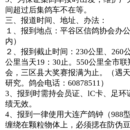
间超过后集鸽车不在等。
三、报道时间、地址、办法：
１、报到地点：平谷区信鸽协会办
内）
２、报到截止时间：230公里、260公
公里当天19：30止。550公里全市
会，三区县大奖赛报满为止。（遇
研究。鸽会电话：60878511）
3、报到时需持会员证、lC卡、足
绩无效。
4、报到一律使用大连产鸽钟（988
缠绕在颗粒物体上，必须揌在防伪