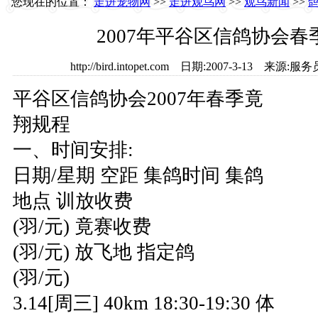
您现在的位置：
走进宠物网
>>
走进观鸟网
>>
观鸟新闻
>>
2007年平谷区信鸽协会
http://bird.intopet.com 日期:2007-3-13 
平谷区信鸽协会2007年春季竟
翔规程
一、时间安排:
日期/星期 空距 集鸽时间 集鸽
地点 训放收费
(羽/元) 竟赛收费
(羽/元) 放飞地 指定鸽
(羽/元)
3.14[周三] 40km 18:30-19:30 体