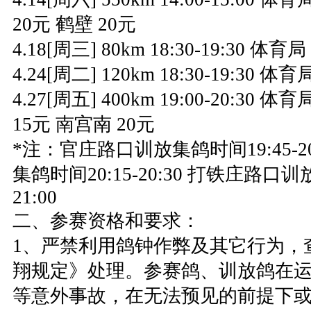
20元 鹤壁 20元
4.18[周三] 80km 18:30-19:30 体
4.24[周二] 120km 18:30-19:30 
4.27[周五] 400km 19:00-20:30
15元 南宫南 20元
*注：官庄路口训放集鸽时间19:45-2
集鸽时间20:15-20:30 打铁庄路口训
21:00
二、参赛资格和要求：
1、严禁利用鸽钟作弊及其它行为，
翔规定》处理。参赛鸽、训放鸽在
等意外事故，在无法预见的前提下