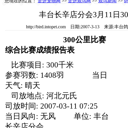
您现在的位置：
走进宠物网
>>
走进观鸟网
>>
观鸟新闻
>>
丰台长辛店分会3月11日3
http://bird.intopet.com 日期:2007-3-13 
300公里比赛
综合比赛成绩报告表
比赛项目: 300千米
参赛羽数: 1408羽 当日
天气: 晴天
司放地点: 河北元氏
司放时间: 2007-03-11 07:25
当日风向: 无风 单位: 丰台
长辛店分会