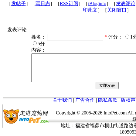
［
发帖子
］［
写日志
］［
RSS订阅
］［
iBloginfo
］［
发表评论
印此文
］［
关闭窗口
］
发表评论
姓名：
*
评分：
1
5分
内容：
关于我们
|
广告合作
|
隐私条款
|
版权声
Copyright © 2005-
2026 IntoPet.co
地址：福建省福鼎市桐山街道路边亭三巷37
189505