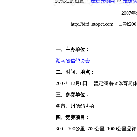
您现在的位置：
走进宠物网
>>
走进
200
http://bird.intopet.co
一、主办单位：
湖南省信鸽协会
二、时间、地点：
2007年12月8日 暂定湖南省体育局
三、参赛单位：
各市、州信鸽协会
四、竞赛项目：
300—500公里 700公里 1000公里品评