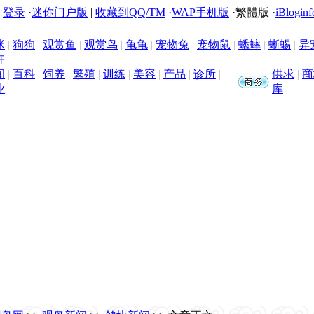
|
登录
·
迷你门户版
|
收藏到QQ/TM
·
WAP手机版
·
繁體版
·
iBloginf
咪
|
狗狗
|
观赏鱼
|
观赏鸟
|
龟龟
|
宠物兔
|
宠物鼠
|
蟋蟀
|
蜥蜴
|
异
卉
闻
|
百科
|
饲养
|
繁殖
|
训练
|
美容
|
产品
|
诊所
|
供求
|
商
业
库