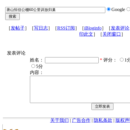
Google
［
发帖子
］［
写日志
］［
RSS订阅
］［
iBloginfo
］［
发表评论
印此文
］［
关闭窗口
］
发表评论
姓名：
*
评分：
1
5分
内容：
关于我们
|
广告合作
|
隐私条款
|
版权声