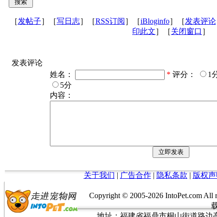
［
发帖子
］［
写日志
］［
RSS订阅
］［
iBloginfo
］［
发表评论
印此文
］［
关闭窗口
］
发表评论
姓名：
*
评分：
1
5分
内容：
关于我们
|
广告合作
|
隐私条款
|
版权声
Copyright © 2005-
2026 IntoPet.co
地址：福建省福鼎市桐山街道路边亭三巷37