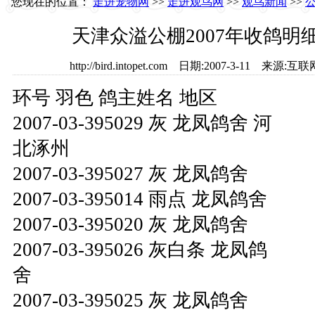
您现在的位置：
走进宠物网
>>
走进观鸟网
>>
观鸟新闻
>>
天津众溢公棚2007年收鸽明细
http://bird.intopet.com 日期:2007-3-11 
环号 羽色 鸽主姓名 地区
2007-03-395029 灰 龙凤鸽舍 河
北涿州
2007-03-395027 灰 龙凤鸽舍
2007-03-395014 雨点 龙凤鸽舍
2007-03-395020 灰 龙凤鸽舍
2007-03-395026 灰白条 龙凤鸽
舍
2007-03-395025 灰 龙凤鸽舍