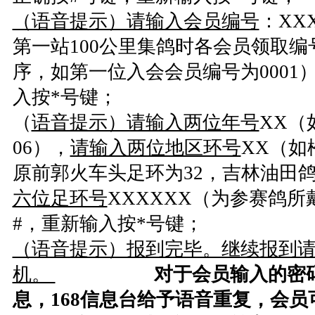
（语音提示）请输入会员编号
：XX
第一站100公里集鸽时各会员领取
序，如第一位入会会员编号为0001
入按*号键；
（
语音提示）请输入两位年号
XX（
06），
请输入两位地区环号
XX（如
原前郭火车头足环为32，吉林油田鸽
六位足环号
XXXXXX（为参赛鸽
#，重新输入按*号键；
（语音提示）报到完毕。继续报到请
机。
对于会员输入的密
息，168信息台给予语音重复，会