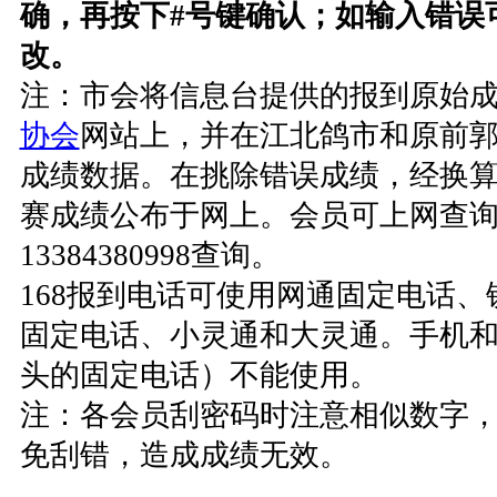
确，再按下#号键确认；如输入错误
改。
注：市会将信息台提供的报到原始
协会
网站上，并在江北鸽市和原前
成绩数据。在挑除错误成绩，经换
赛成绩公布于网上。会员可上网查
13384380998查询。
168报到电话可使用网通固定电话
固定电话、小灵通和大灵通。手机和
头的固定电话）不能使用。
注：各会员刮密码时注意相似数字，如
免刮错，造成成绩无效。