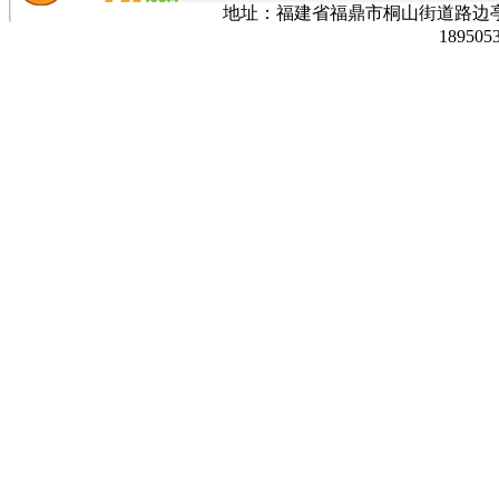
地址：福建省福鼎市桐山街道路边亭三巷37
189505