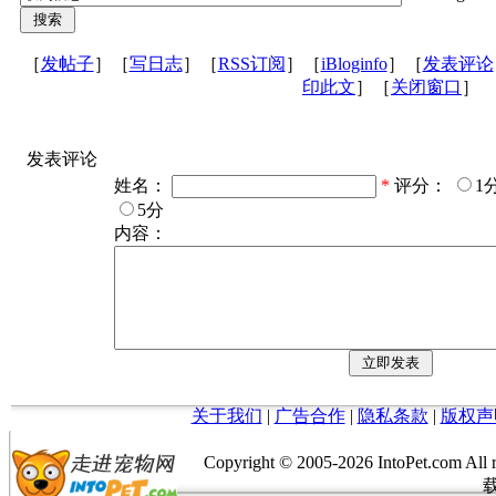
［
发帖子
］［
写日志
］［
RSS订阅
］［
iBloginfo
］［
发表评论
印此文
］［
关闭窗口
］
发表评论
姓名：
*
评分：
1
5分
内容：
关于我们
|
广告合作
|
隐私条款
|
版权声
Copyright © 2005-
2026 IntoPet.co