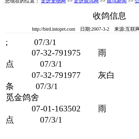
您现在的位置：
走进宠物网
>>
走进观鸟网
>>
观鸟新闻
>>
收鸽信息
http://bird.intopet.com 日期:2007-3-2 来
; 07/3/1
07-32-791975 雨
点 07/3/1
07-32-791977 灰白
条 07/3/1
觅金鸽舍
07-01-163502 雨
点 07/3/1