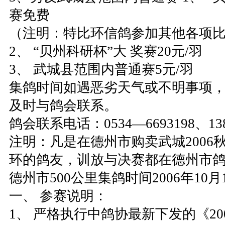
赛免费
（注明：特比环信鸽参加其他各项
2、 “贝州科研杯”大 奖赛20元/羽
3、 武城县范围内普通赛5元/羽
集鸽时间如遇恶劣天气或不明事项
及时与鸽会联系。
鸽会联系电话：0534—6693198、1386
注明：凡是在德州市购卖武城2006
环的鸽友，训放与决赛都在德州市
德州市500公里集鸽时间2006年10月1
一、 参赛说明：
1、 严格执行中鸽协最新下发的《20