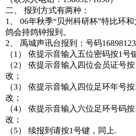
二、 报到方式有两种：
1、 06年秋季“贝州科研杯”特比环
鸽会持鸽钟报到。
2、 禹城声讯台报到：号码16898123
（1） 依提示音输入五位密码按1号
（2） 依提示音输入四位会员证号按
改；
（3） 依提示音输入四位足环年号按
改；
（4） 依提示音输入六位足环号码按
改；
（5） 续报到请按1号键，同上.