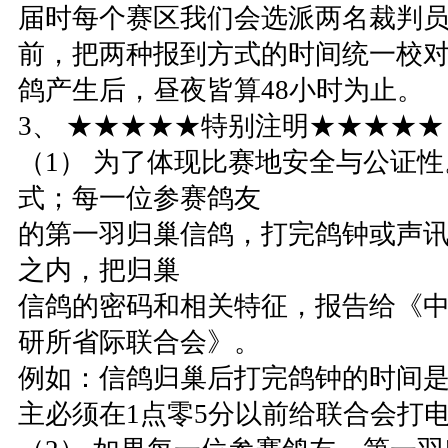
届时每个赛区我们会选派两名裁判
前，把两种报到方式的时间统一校
鸽产生后，昼夜皆算48小时为止。
3、 ★★★★★特别注明★★★★★
（1） 为了体现比赛地安全与公证
式；每一位参赛鸽友
的第一羽归巢信鸽，打完鸽钟或声讯
之内，把归巢
信鸽的密码和相关特征，报告给《
研所省际联合会》。
例如：信鸽归巢后打完鸽钟的时间是
主必须在1点零5分以前给联合会打