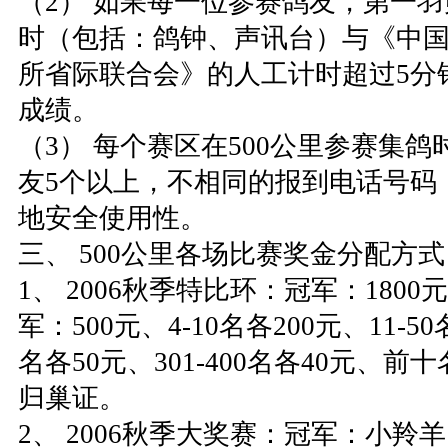
（2） 如果每一位参赛鸽友，第一
时（包括：鸽钟、声讯台）与《中
所省际联合会》的人工计时超过5分
成绩。
（3） 每个赛区在500公里参赛集
友5个以上，不相同的报到电话号码
地安全使用性。
三、 500公里各场比赛奖金分配方式
1、 2006秋季特比环：冠军：1800
军：500元、4-10名各200元、11-50名
名各50元、301-400名各40元、
归巢证。
2、 2006秋季大奖赛：冠军：小