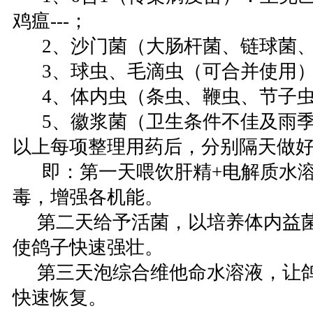
鸡瘟---；
2、沙门菌（大肠杆菌、链球菌、葡
3、球虫、毛滴虫（可合并使用
4、体内虫（条虫、鞭虫、节子
5、徽浆菌（卫生条件不佳及雨季
以上每项整理用药后，分别隔天做好
即：第一天喂饮肝精+电解质水溶
毒，增强各机能。
第二天给予活菌，以培养体内益菌
使鸽子快速强壮。
第三天泡综合维他命水溶液，让鸽
快速恢复。