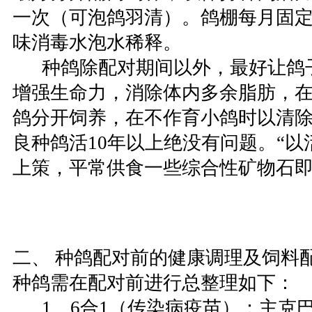
一次（可泡鸽羽清）。鸽棚每月固
味消毒水泡水稀释。
种鸽除配对期间以外，最好让鸽
增强生命力，消除体内多余脂肪，
鸽分开饲养，在不作育小鸽时以清
良种鸽活10年以上绝没有问题。“以
上策，平常供食一些综合性矿物石
二、 种鸽配对前的健康调理及饲料
种鸽需在配对前进行总整理如下：
1、6合1（传染病疫苗）：主克