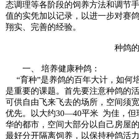
态调理等各阶段的饲养方法和调节
值的实凭加以记录，以进一步对赛
翔实、完善的经验。
种鸽的健康
一、 培养健康种鸽：
“育种”是养鸽的百年大计，如何
是重要的课题。首先要注意种鸽的
可供自由飞来飞去的场所，空间须
优先。以大约30—40平米 为佳，
华的都市，空间大部分以自己房屋
最好分开隔离饲养，以保持种鸽活