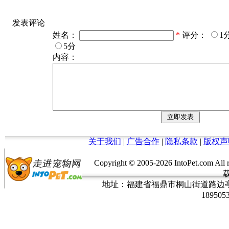
发表评论
姓名：
*
评分：
1
5分
内容：
关于我们
|
广告合作
|
隐私条款
|
版权声
Copyright © 2005-
2026 IntoPet.co
地址：福建省福鼎市桐山街道路边亭三巷37
189505