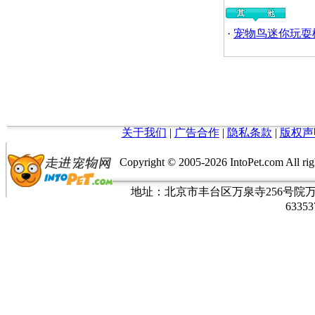
·
宠物鸟迷你玩耍
关于我们
|
广告合作
|
隐私条款
|
版权声
Copyright © 2005-
2026 IntoPet.com
地址：北京市丰台区万泉寺256号院万润风
63353